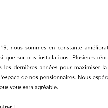
s
2019, nous sommes en constante améliorat
si que sur nos installations. Plusieurs rén
s les dernières années pour maximiser la 
et l'espace de nos pensionnaires. Nous espé
ous vous sera agréable.
ntrer !