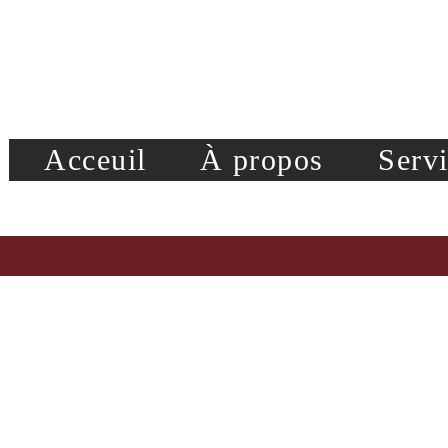
Acceuil
À propos
Serv