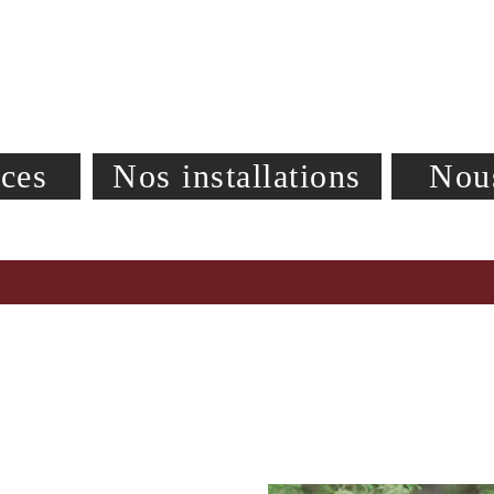
ices
Nos installations
Nous