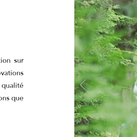
ion sur
ovations
qualité
rons que