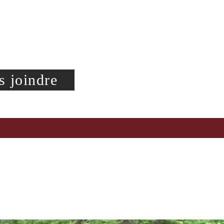
 joindre